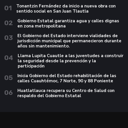
Tonantzin Fernández da inicio a nueva obra con
01
sentido social en San Juan Tlautla
Gobierno Estatal garantiza agua y calles dignas
02
en zona metropolitana
El Gobierno del Estado interviene vialidades de
03
jurisdicción municipal que permanecieron durante
años sin mantenimiento.
Llama Lupita Cuautle a las juventudes a construir
04
la seguridad desde la prevención y la
participación
Inicia Gobierno del Estado rehabilitación de las
05
calles Cuauhtémoc, 7 Norte, 90 y 88 Poniente
Huatlatlauca recupera su Centro de Salud con
06
respaldo del Gobierno Estatal