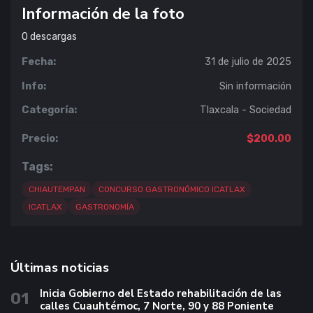
Información de la foto
0
descargas
Fecha:
31 de julio de 2025
Info:
Sin información
Categoría:
Tlaxcala - Sociedad
Precio:
$200.00
Tags:
CHIAUTEMPAN
CONCURSO GASTRONÓMICO ICATLAX
ICATLAX
GASTRONOMÍA
Últimas noticias
Inicia Gobierno del Estado rehabilitación de las
01
calles Cuauhtémoc, 7 Norte, 90 y 88 Poniente