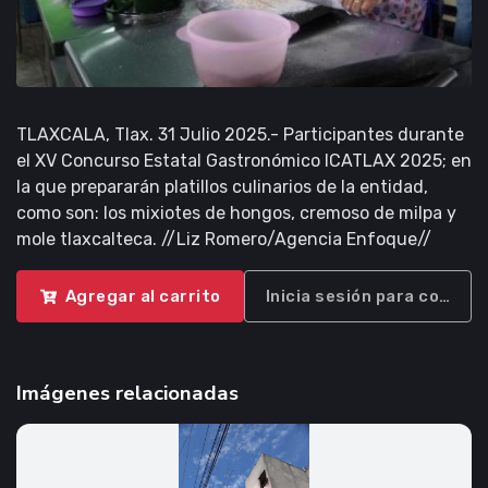
TLAXCALA, Tlax. 31 Julio 2025.- Participantes durante
el XV Concurso Estatal Gastronómico ICATLAX 2025; en
la que prepararán platillos culinarios de la entidad,
como son: los mixiotes de hongos, cremoso de milpa y
mole tlaxcalteca. //Liz Romero/Agencia Enfoque//
Agregar al carrito
Inicia sesión para compra
Imágenes relacionadas