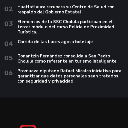
Huatlatlauca recupera su Centro de Salud con
02
respaldo del Gobierno Estatal
Elementos de la SSC Cholula participan en el
03
tercer módulo del curso Policía de Proximidad
Turística.
Corrida de las Luces agota boletaje
04
Tonantzin Fernández consolida a San Pedro
05
Cholula como referente en turismo inteligente
Promueve diputado Rafael Micalco iniciativa para
06
garantizar que datos personales sean tratados
con seguridad y privacidad