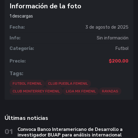
Información de la foto
1
descargas
Fecha:
3 de agosto de 2025
Info:
Sin información
Categoría:
Futbol
Precio:
$200.00
Tags:
FUTBOL FEMENIL
CLUB PUEBLA FEMENIL
CLUB MONTERREY FEMENIL
LIGA MX FEMENIL
RAYADAS
Últimas noticias
Convoca Banco Interamericano de Desarrollo a
01
investigador BUAP para análisis internacional