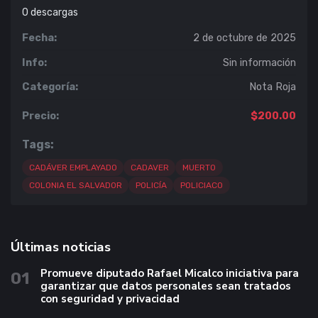
0
descargas
Fecha:
2 de octubre de 2025
Info:
Sin información
Categoría:
Nota Roja
Precio:
$200.00
Tags:
CADÁVER EMPLAYADO
CADAVER
MUERTO
COLONIA EL SALVADOR
POLICÍA
POLICIACO
Últimas noticias
Promueve diputado Rafael Micalco iniciativa para
01
garantizar que datos personales sean tratados
con seguridad y privacidad