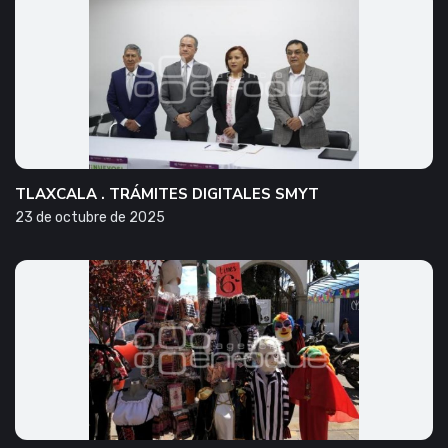
TLAXCALA . TRÁMITES DIGITALES SMYT
23 de octubre de 2025