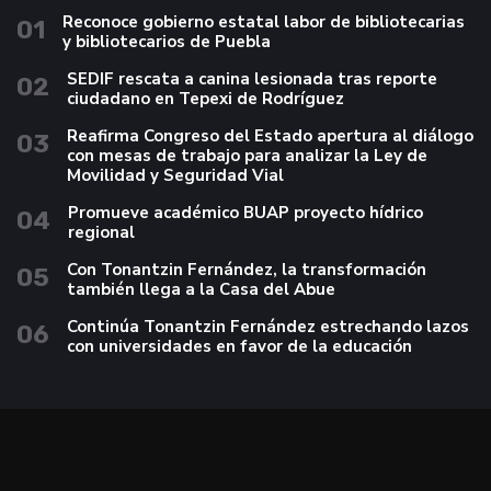
Reconoce gobierno estatal labor de bibliotecarias
01
y bibliotecarios de Puebla
SEDIF rescata a canina lesionada tras reporte
02
ciudadano en Tepexi de Rodríguez
Reafirma Congreso del Estado apertura al diálogo
03
con mesas de trabajo para analizar la Ley de
Movilidad y Seguridad Vial
Promueve académico BUAP proyecto hídrico
04
regional
Con Tonantzin Fernández, la transformación
05
también llega a la Casa del Abue
Continúa Tonantzin Fernández estrechando lazos
06
con universidades en favor de la educación