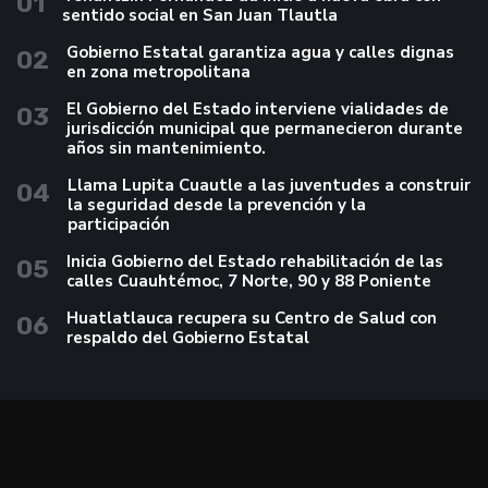
01
sentido social en San Juan Tlautla
Gobierno Estatal garantiza agua y calles dignas
02
en zona metropolitana
El Gobierno del Estado interviene vialidades de
03
jurisdicción municipal que permanecieron durante
años sin mantenimiento.
Llama Lupita Cuautle a las juventudes a construir
04
la seguridad desde la prevención y la
participación
Inicia Gobierno del Estado rehabilitación de las
05
calles Cuauhtémoc, 7 Norte, 90 y 88 Poniente
Huatlatlauca recupera su Centro de Salud con
06
respaldo del Gobierno Estatal