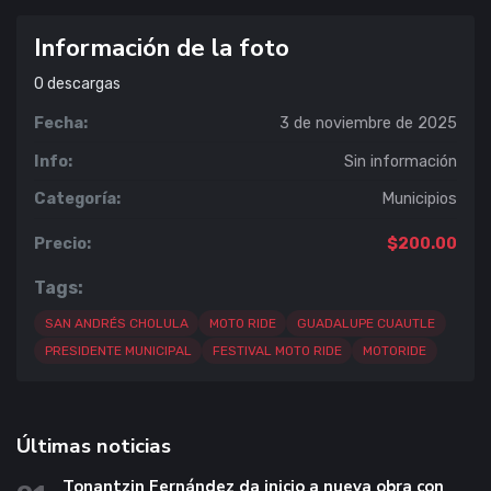
Información de la foto
0
descargas
Fecha:
3 de noviembre de 2025
Info:
Sin información
Categoría:
Municipios
Precio:
$200.00
Tags:
SAN ANDRÉS CHOLULA
MOTO RIDE
GUADALUPE CUAUTLE
PRESIDENTE MUNICIPAL
FESTIVAL MOTO RIDE
MOTORIDE
Últimas noticias
Tonantzin Fernández da inicio a nueva obra con