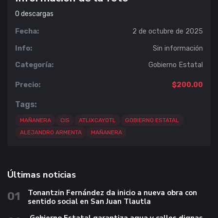
0
descargas
Fecha:
2 de octubre de 2025
Info:
Sin información
Categoría:
Gobierno Estatal
Precio:
$200.00
Tags:
MAÑANERA
CIS
ATLIXCAYOTL
GOBIERNO ESTATAL
ALEJANDRO ARMENTA
MAÑANERA
Últimas noticias
Tonantzin Fernández da inicio a nueva obra con
01
sentido social en San Juan Tlautla
Gobierno Estatal garantiza agua y calles dignas