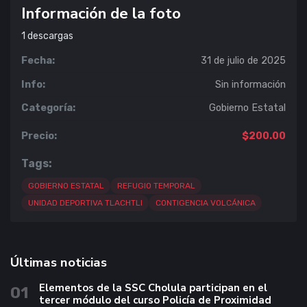
Información de la foto
1
descargas
Fecha:
31 de julio de 2025
Info:
Sin información
Categoría:
Gobierno Estatal
Precio:
$200.00
Tags:
GOBIERNO ESTATAL
REFUGIO TEMPORAL
UNIDAD DEPORTIVA TLACHTLI
CONTIGENCIA VOLCÁNICA
Últimas noticias
Elementos de la SSC Cholula participan en el
01
tercer módulo del curso Policía de Proximidad