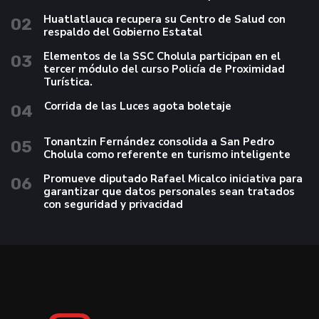
Huatlatlauca recupera su Centro de Salud con
02
respaldo del Gobierno Estatal
Elementos de la SSC Cholula participan en el
03
tercer módulo del curso Policía de Proximidad
Turística.
Corrida de las Luces agota boletaje
04
Tonantzin Fernández consolida a San Pedro
05
Cholula como referente en turismo inteligente
Promueve diputado Rafael Micalco iniciativa para
06
garantizar que datos personales sean tratados
con seguridad y privacidad