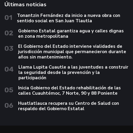
Últimas noticias
Tonantzin Fernández da inicio a nueva obra con
01
sentido social en San Juan Tlautla
Gobierno Estatal garantiza agua y calles dignas
02
en zona metropolitana
El Gobierno del Estado interviene vialidades de
03
jurisdicción municipal que permanecieron durante
años sin mantenimiento.
Llama Lupita Cuautle a las juventudes a construir
04
la seguridad desde la prevención y la
participación
Inicia Gobierno del Estado rehabilitación de las
05
calles Cuauhtémoc, 7 Norte, 90 y 88 Poniente
Huatlatlauca recupera su Centro de Salud con
06
respaldo del Gobierno Estatal