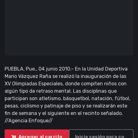
PUEBLA, Pue., 04 junio 2010.- En la Unidad Deportiva
Mario Vázquez Raña se realizó la inauguración de las
XV Olimpiadas Especiales, donde compiten niños con
algún tipo de retraso mental. Las disciplinas que
participan son atletismo, básquetbol, natación, fútbol,
pesas, ciclismo y patinaje de piso y se realizarán este
fin de semana y el siguiente en el recinto señalado.
//Agencia Enfoque//
Agregar al carrito
Inicia sesión para compra