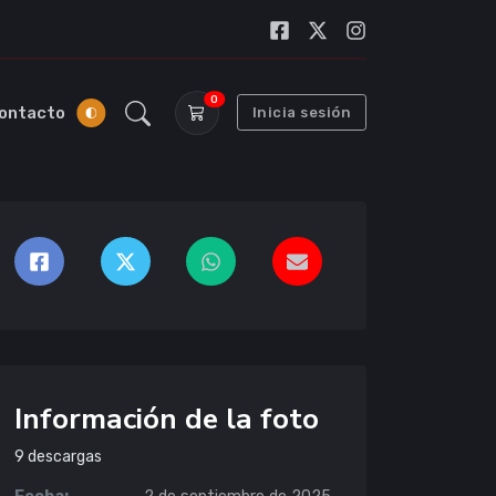
0
ontacto
Inicia sesión
Información de la foto
9
descargas