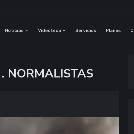
Noticias
Videoteca
Servicios
Planes
C
 . NORMALISTAS