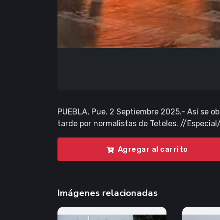
PUEBLA, Pue. 2 Septiembre 2025.- Así se ob
tarde por normalistas de Teteles. //Especia
Agregar al carrito
Imágenes relacionadas