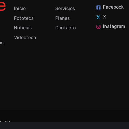
Facebook
Inicio
Servicios
X
Fototeca
Planes
Instagram
Noticias
Contacto
Videoteca
ón
dio04