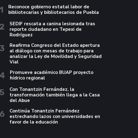
Reconoce gobierno estatal labor de
1
bibliotecarias y bibliotecarios de Puebla
SEDIF rescata a canina lesionada tras
2
reporte ciudadano en Tepexi de
Rodríguez
Reafirma Congreso del Estado apertura
3
al diálogo con mesas de trabajo para
analizar la Ley de Movilidad y Seguridad
Vial
Promueve académico BUAP proyecto
4
hídrico regional
Con Tonantzin Fernández, la
5
transformación también llega a la Casa
del Abue
Continúa Tonantzin Fernández
6
estrechando lazos con universidades en
favor de la educación