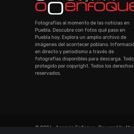
Fotografías al momento de las noticias en
Puebla. Descubre con fotos qué paso en
Puebla hoy. Explora un amplio archivo de
imágenes del acontecer poblano. Informaci
en directo y periodismo a través de
fotografías disponibles para descarga. Todo
protegido por copyright. Todos los derechos
reservados.
©
2026
, Agencia Enfoque.
Powered by Me