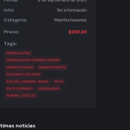
Fecha:
2 de septiembre de 2025
Info:
Sin información
Categoría:
Manifestaciones
Precio:
$200.00
Tags:
NORMALISTAS
NORMALISTAS CARMEN SERDÁN
MANIFESTACIÓN
MANIFESTANTES
BULEVAR 5 DE MAYO
ESCUELA NORMAL RURAL
RUTA
RUTA QUEMADO
VANDALISMO
NORMAL TETELES
timas noticias