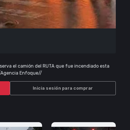
serva el camión del RUTA que fue incendiado esta
l/Agencia Enfoque//
Inicia sesión para comprar