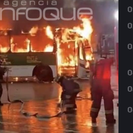
0
0
0
0
0
0