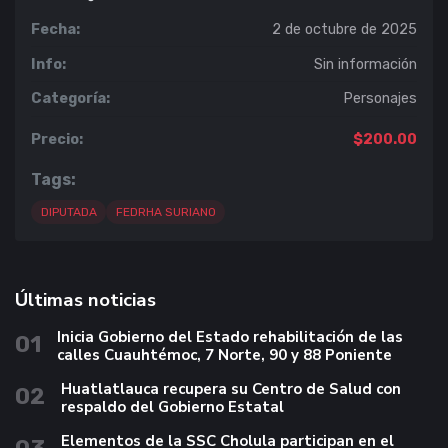
Fecha:
2 de octubre de 2025
Info:
Sin información
Categoría:
Personajes
Precio:
$200.00
Tags:
DIPUTADA
FEDRHA SURIANO
Últimas noticias
Inicia Gobierno del Estado rehabilitación de las
01
calles Cuauhtémoc, 7 Norte, 90 y 88 Poniente
Huatlatlauca recupera su Centro de Salud con
02
respaldo del Gobierno Estatal
Elementos de la SSC Cholula participan en el