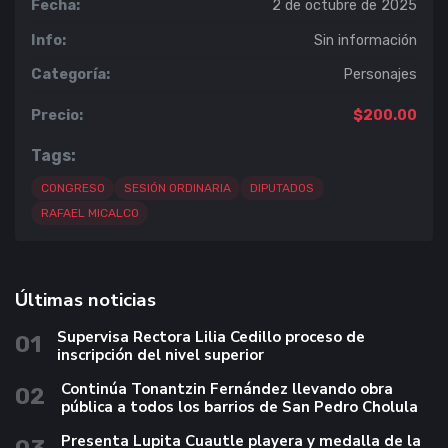
Fecha:
2 de octubre de 2025
Info:
Sin información
Categoría:
Personajes
Precio:
$200.00
Tags:
CONGRESO
SESIÓN ORDINARIA
DIPUTADOS
RAFAEL MICALCO
Últimas noticias
Supervisa Rectora Lilia Cedillo proceso de
01
inscripción del nivel superior
Continúa Tonantzin Fernández llevando obra
02
pública a todos los barrios de San Pedro Cholula
Presenta Lupita Cuautle playera y medalla de la