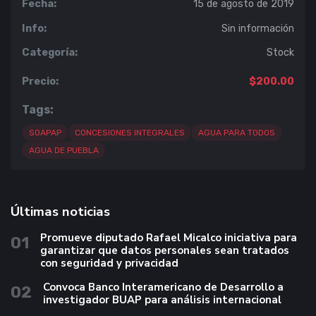
Fecha:
15 de agosto de 2019
Info:
Sin información
Categoría:
Stock
Precio:
$200.00
Tags:
SOAPAP
CONCESIONES INTEGRALES
AGUA PARA TODOS
AGUA DE PUEBLA
Últimas noticias
Promueve diputado Rafael Micalco iniciativa para
01
garantizar que datos personales sean tratados
con seguridad y privacidad
Convoca Banco Interamericano de Desarrollo a
02
investigador BUAP para análisis internacional