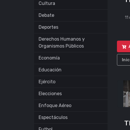
Cultura
Debate
11
Deportes
Derechos Humanos y
Organismos Públicos
Economía
Ini
Educación
Ejército
Elecciones
Enfoque Aéreo
Espectáculos
T
Futbol