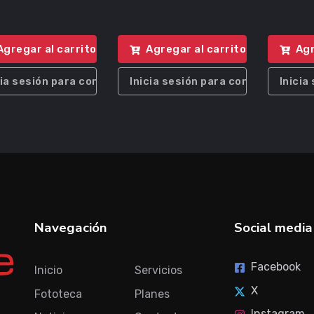
Agregar al carrito
Agregar al carrito
Agr
cia sesión para comprar
Inicia sesión para comprar
Inicia
Navegación
Social media
Facebook
Inicio
Servicios
X
Fototeca
Planes
Instagram