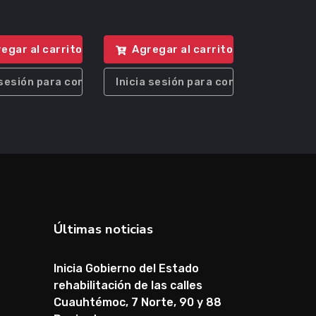
egar al carrito
Agregar al carrito
 sesión para comprar
Inicia sesión para comprar
Últimas noticias
Inicia Gobierno del Estado
rehabilitación de las calles
Cuauhtémoc, 7 Norte, 90 y 88