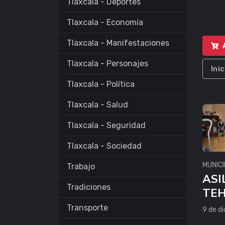
Tlaxcala - Deportes
Tlaxcala - Economía
Tlaxcala - Manifestaciones
Tlaxcala - Personajes
Ini
Tlaxcala - Política
Tlaxcala - Salud
Tlaxcala - Seguridad
Tlaxcala - Sociedad
MUNICI
Trabajo
ASIL
Tradiciones
TE
Transporte
9 de d