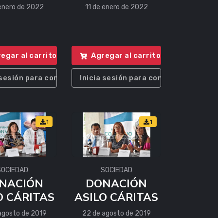
 enero de 2022
11 de enero de 2022
egar al carrito
Agregar al carrito
 sesión para comprar
Inicia sesión para comprar
1
1
SOCIEDAD
SOCIEDAD
NACIÓN
DONACIÓN
O CÁRITAS
ASILO CÁRITAS
agosto de 2019
22 de agosto de 2019