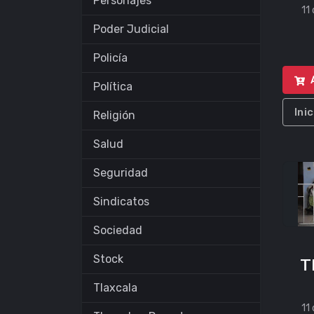
Personajes
11
Poder Judicial
Policía
Política
Ini
Religión
Salud
Seguridad
Sindicatos
Sociedad
Stock
T
Tlaxcala
11