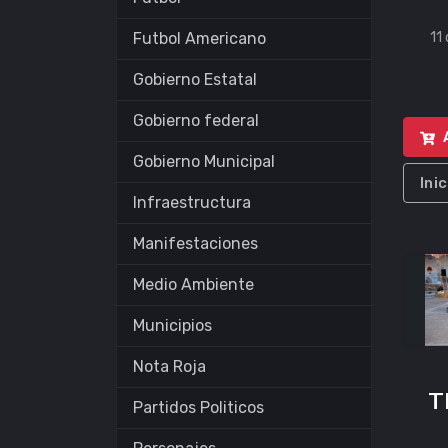
Futbol Americano
11
Gobierno Estatal
Gobierno federal
Gobierno Municipal
Ini
Infraestructura
Manifestaciones
Medio Ambiente
Municipios
Nota Roja
T
Partidos Politicos