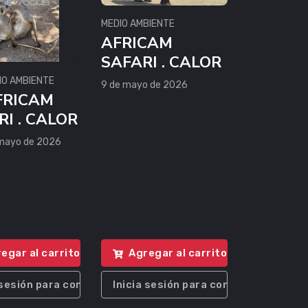
MEDIO AMBIENTE
AFRICAM
SAFARI . CALOR
IO AMBIENTE
9 de mayo de 2026
FRICAM
RI . CALOR
mayo de 2026
egar al carrito
Agregar al carrito
 sesión para comprar
Inicia sesión para comprar