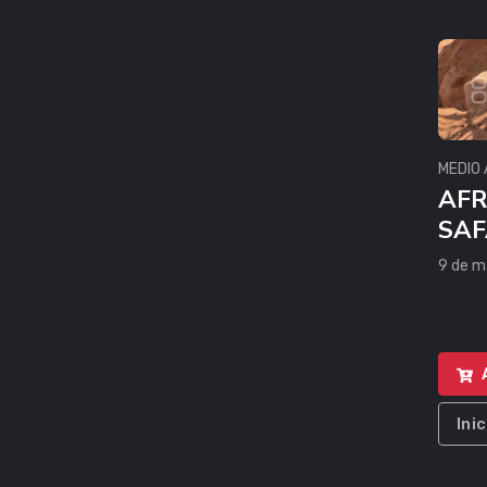
MEDIO
AFR
SAF
9 de m
Ini