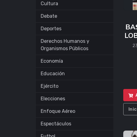
Cultura
Debate
BA
Deportes
LO
Derechos Humanos y
23
Organismos Públicos
Economía
Educación
Ejército
Elecciones
Ini
Enfoque Aéreo
Espectáculos
Futbol