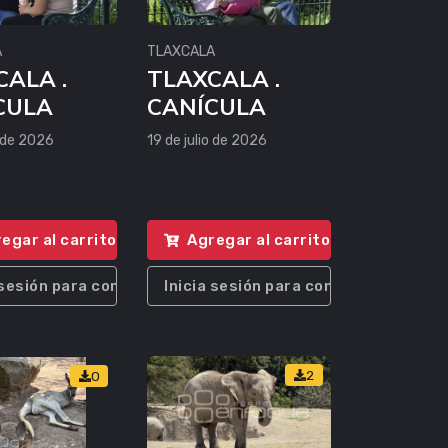
A
TLAXCALA
CALA .
TLAXCALA .
CULA
CANÍCULA
o de 2026
19 de julio de 2026
egar al carrito
Agregar al carrito
 sesión para comprar
Inicia sesión para comprar
2
0