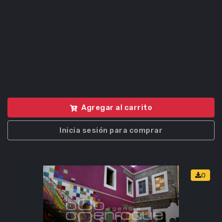
Agregar al carrito
Inicia sesión para comprar
0