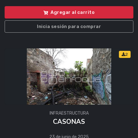
Agregar al carrito
Inicia sesión para comprar
2
INFRAESTRUCTURA
CASONAS
23 de junio de 2025