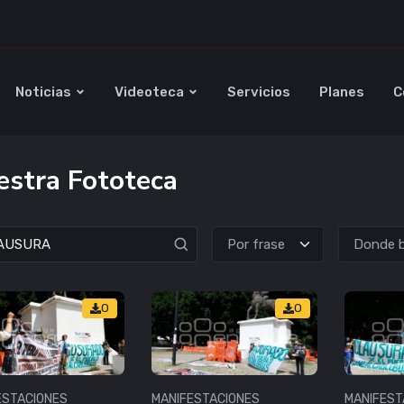
Noticias
Videoteca
Servicios
Planes
C
stra Fototeca
Donde b
0
0
ESTACIONES
MANIFESTACIONES
MANIFEST