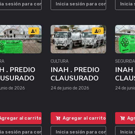
cia sesión para comprar
Inicia sesión para comprar
Inicia
1
0
RA
CULTURA
SEGURID
H . PREDIO
INAH . PREDIO
INAH 
AUSURADO
CLAUSURADO
CLAU
junio de 2026
24 de junio de 2026
24 de jun
Agregar al carrito
Agregar al carrito
Agr
cia sesión para comprar
Inicia sesión para comprar
Inicia