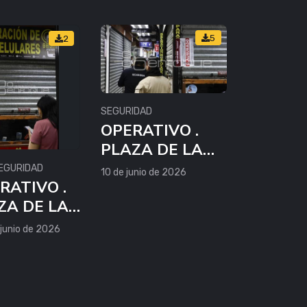
5
2
SEGURIDAD
OPERATIVO .
PLAZA DE LA
TECNOLOGÍA
EGURIDAD
10 de junio de 2026
RATIVO .
ZA DE LA
NOLOGÍA
 junio de 2026