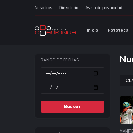
Nosotros
Directorio
Aviso de privacidad
Inicio
Fototeca
Nue
RANGO DE FECHAS
Buscar
MANIF