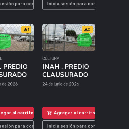
 sesión para comprar
Inicia sesión para comprar
1
0
AD
CULTURA
. PREDIO
INAH . PREDIO
SURADO
CLAUSURADO
io de 2026
24 de junio de 2026
egar al carrito
Agregar al carrito
 sesión para comprar
Inicia sesión para comprar