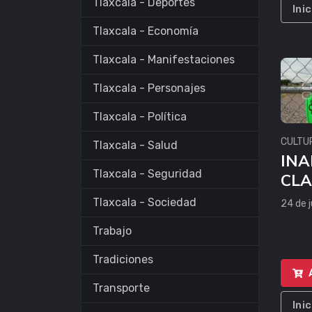
Tlaxcala - Deportes
Ini
Tlaxcala - Economía
Tlaxcala - Manifestaciones
Tlaxcala - Personajes
Tlaxcala - Política
CULTU
Tlaxcala - Salud
INA
Tlaxcala - Seguridad
CL
Tlaxcala - Sociedad
24 de 
Trabajo
Tradiciones
Transporte
Ini