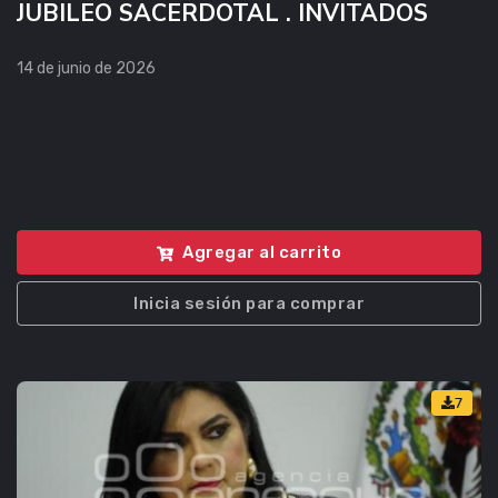
JUBILEO SACERDOTAL . INVITADOS
14 de junio de 2026
Agregar al carrito
Inicia sesión para comprar
7