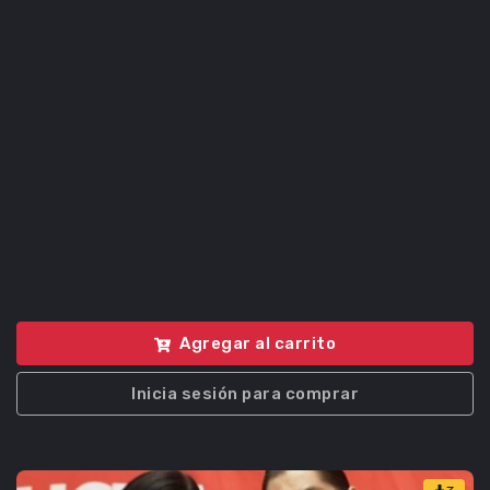
Agregar al carrito
Inicia sesión para comprar