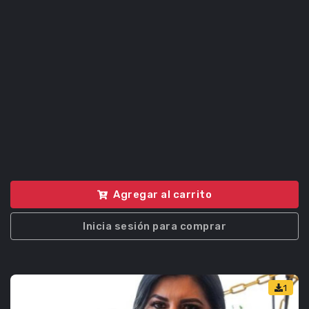
Agregar al carrito
Inicia sesión para comprar
1