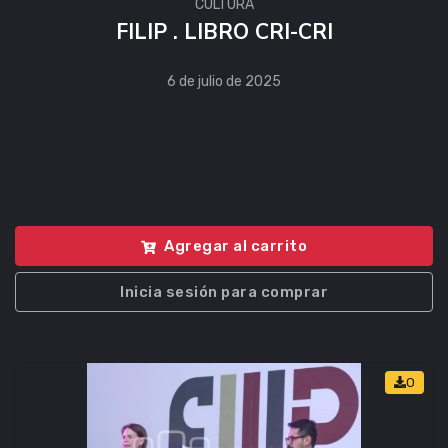
CULTURA
FILIP . LIBRO CRI-CRI
6 de julio de 2025
Agregar al carrito
Inicia sesión para comprar
0