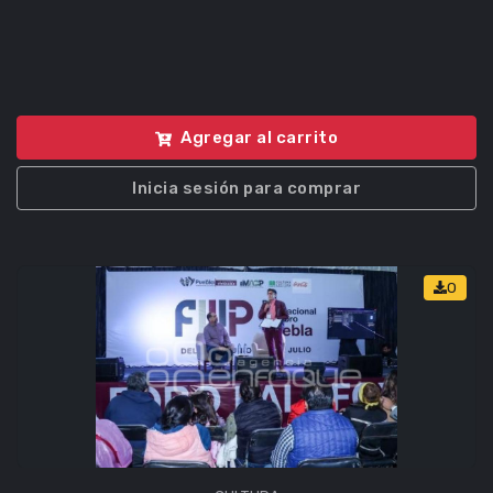
Agregar al carrito
Inicia sesión para comprar
0