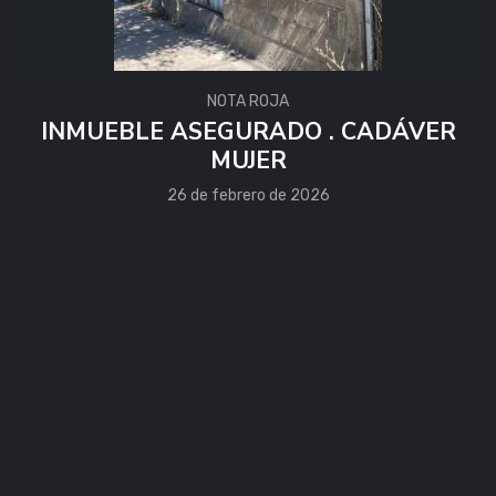
NOTA ROJA
INMUEBLE ASEGURADO . CADÁVER
MUJER
26 de febrero de 2026