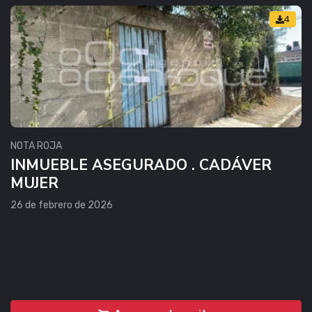
4
NOTA ROJA
INMUEBLE ASEGURADO . CADÁVER
MUJER
26 de febrero de 2026