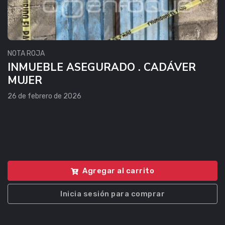
NOTA ROJA
INMUEBLE ASEGURADO . CADÁVER
MUJER
26 de febrero de 2026
Agregar al carrito
Inicia sesión para comprar