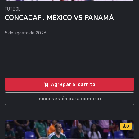
FUTBOL
CONCACAF . MÉXICO VS PANAMÁ
5 de agosto de 2026
Agregar al carrito
Inicia sesión para comprar
0