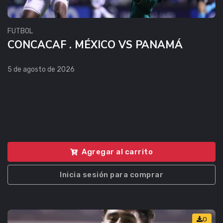
FUTBOL
CONCACAF . MÉXICO VS PANAMÁ
5 de agosto de 2026
Agregar al carrito
Inicia sesión para comprar
0