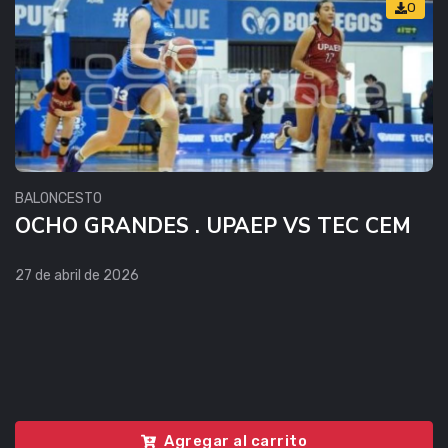
0
BALONCESTO
OCHO GRANDES . UPAEP VS TEC CEM
27 de abril de 2026
Agregar al carrito