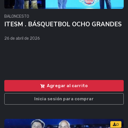
BALONCESTO
ITESM . BÁSQUETBOL OCHO GRANDES
26 de abril de 2026
Agregar al carrito
Inicia sesión para comprar
0