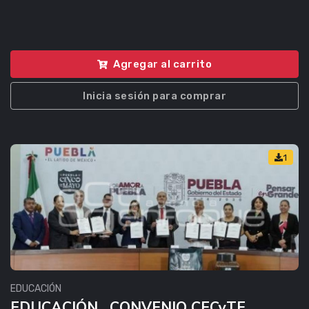
Agregar al carrito
Inicia sesión para comprar
1
EDUCACIÓN
EDUCACIÓN . CONVENIO CECyTE