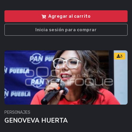
Agregar al carrito
Inicia sesión para comprar
3
PERSONAJES
GENOVEVA HUERTA