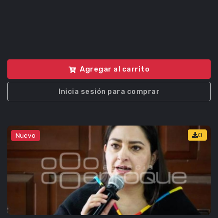
Agregar al carrito
Inicia sesión para comprar
0
Nuevo