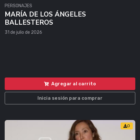
PERSONAJES
MARÍA DE LOS ÁNGELES
BALLESTEROS
31 de julio de 2026
Agregar al carrito
Inicia sesión para comprar
0