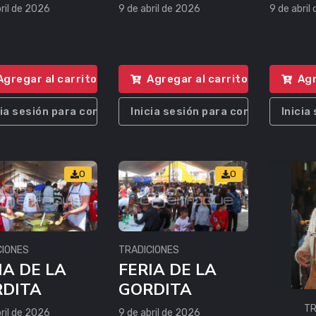
ril de 2026
9 de abril de 2026
9 de abril
Agregar al carrito
Agregar al carrito
Agr
cia sesión para comprar
Inicia sesión para comprar
Inicia
0
0
CIONES
TRADICIONES
IA DE LA
FERIA DE LA
DITA
GORDITA
TR
ril de 2026
9 de abril de 2026