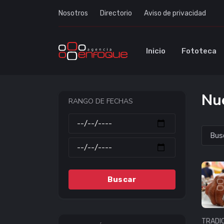
Nosotros
Directorio
Aviso de privacidad
Inicio
Fototeca
Nue
RANGO DE FECHAS
Buscar
TRADI