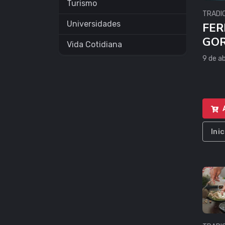
Turismo
TRADI
Universidades
FER
GOR
Vida Cotidiana
9 de ab
Ini