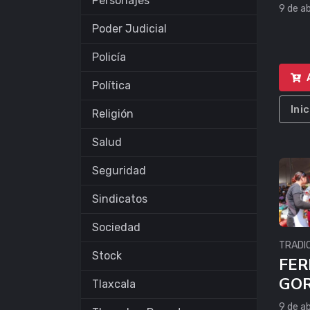
Personajes
9 de ab
Poder Judicial
Policía
Política
Ini
Religión
Salud
Seguridad
Sindicatos
Sociedad
TRADI
Stock
FER
GOR
Tlaxcala
9 de ab