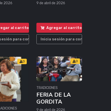
 de 2026
9 de abril de 2026
egar al carrito
Agregar al carrito
 sesión para comprar
Inicia sesión para comprar
0
0
TRADICIONES
FERIA DE LA
GORDITA
ADICIONES
9 de abril de 2026