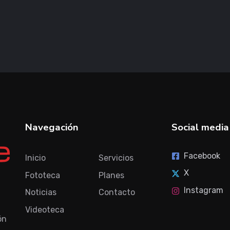
Navegación
Social media
Facebook
Inicio
Servicios
X
Fototeca
Planes
Instagram
Noticias
Contacto
Videoteca
ón