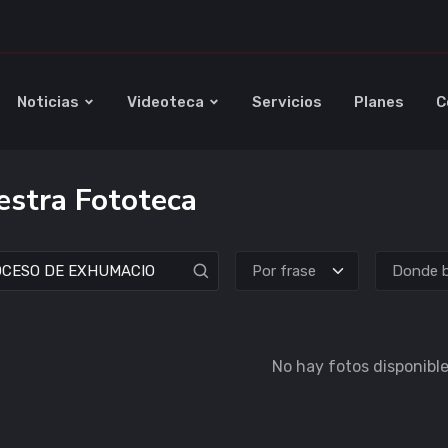
Noticias
Videoteca
Servicios
Planes
C
stra Fototeca
Donde b
No hay fotos disponible