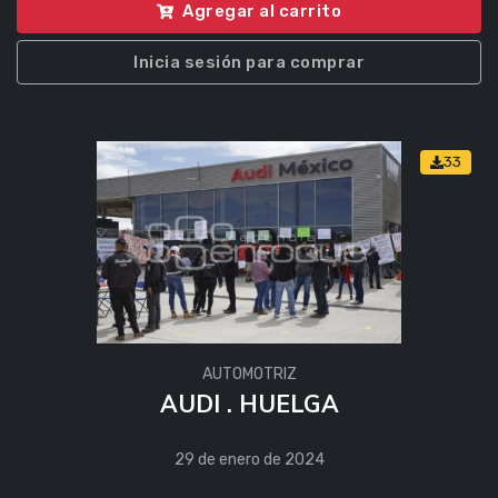
Agregar al carrito
Inicia sesión para comprar
33
AUTOMOTRIZ
AUDI . HUELGA
29 de enero de 2024