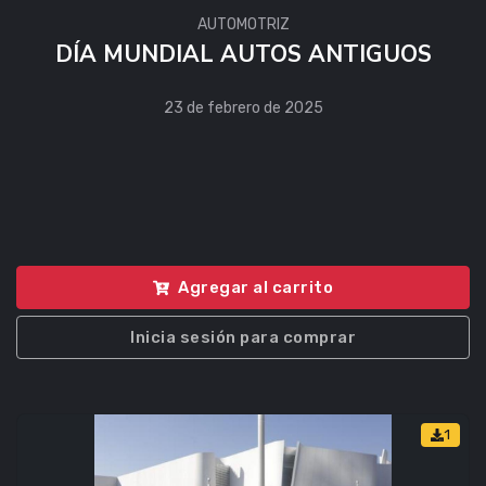
AUTOMOTRIZ
DÍA MUNDIAL AUTOS ANTIGUOS
23 de febrero de 2025
Agregar al carrito
Inicia sesión para comprar
1