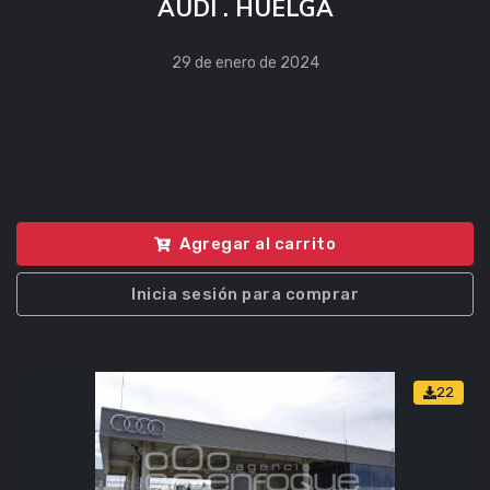
AUDI . HUELGA
29 de enero de 2024
Agregar al carrito
Inicia sesión para comprar
22