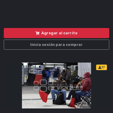
Agregar al carrito
Inicia sesión para comprar
17