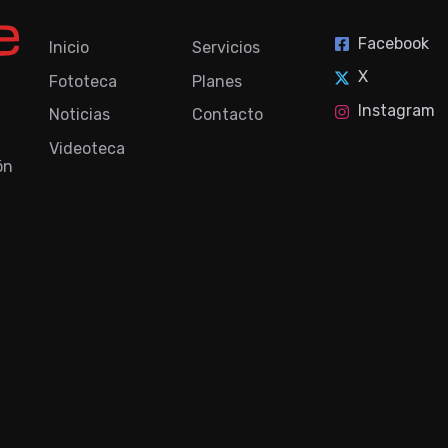
Facebook
Inicio
Servicios
X
Fototeca
Planes
Instagram
Noticias
Contacto
Videoteca
ón