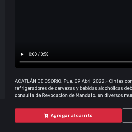
ACATLÁN DE OSORIO, Pue. 09 Abril 2022.- Cintas con
refrigeradores de cervezas y bebidas alcohólicas deb
consulta de Revocación de Mandato, en diversos muni
Agregar al carrito