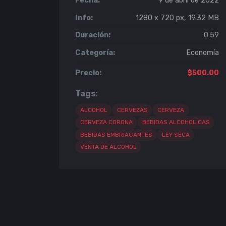
Fecha:
9 de abril de 2022
Info:
1280 x 720 px, 19.32 MB
Duración:
0:59
Categoría:
Economía
Precio:
$500.00
Tags:
ALCOHOL
CERVEZAS
CERVEZA
CERVEZA CORONA
BEBIDAS ALCOHOLICAS
BEBIDAS EMBRIAGANTES
LEY SECA
VENTA DE ALCOHOL