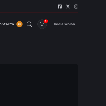
0
ontacto
Inicia sesión