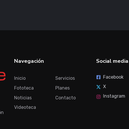
Navegación
Social media
Facebook
Inicio
Servicios
X
Fototeca
Planes
Instagram
Noticias
Contacto
Videoteca
ón