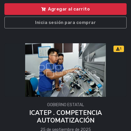
Agregar al carrito
Inicia sesión para comprar
1
GOBIERNO ESTATAL
ICATEP . COMPETENCIA
AUTOMATIZACIÓN
25 de septiembre de 2025