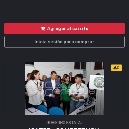
Agregar al carrito
Inicia sesión para comprar
0
GOBIERNO ESTATAL