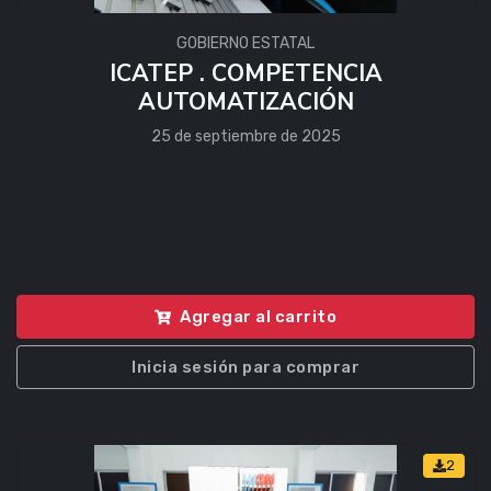
GOBIERNO ESTATAL
ICATEP . COMPETENCIA
AUTOMATIZACIÓN
25 de septiembre de 2025
Agregar al carrito
Inicia sesión para comprar
2