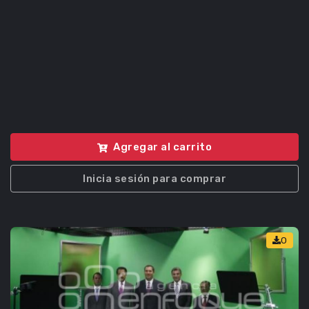
Agregar al carrito
Inicia sesión para comprar
0