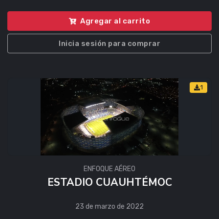
Agregar al carrito
Inicia sesión para comprar
1
ENFOQUE AÉREO
ESTADIO CUAUHTÉMOC
23 de marzo de 2022