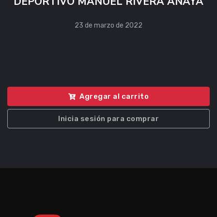
DEPORTIVO MANUEL RIVERA ANAYA
23 de marzo de 2022
Agregar al carrito
Inicia sesión para comprar