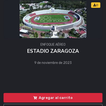
0
ENFOQUE AÉREO
ESTADIO ZARAGOZA
9 de noviembre de 2023
Agregar al carrito