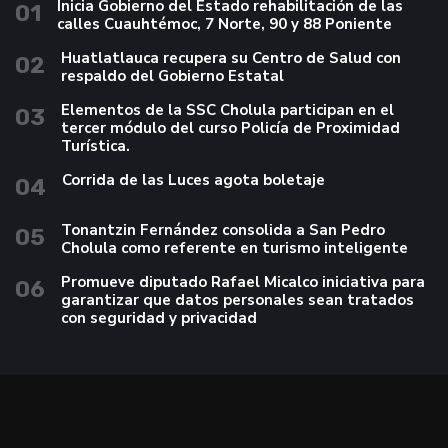
Inicia Gobierno del Estado rehabilitación de las
01
calles Cuauhtémoc, 7 Norte, 90 y 88 Poniente
Huatlatlauca recupera su Centro de Salud con
02
respaldo del Gobierno Estatal
Elementos de la SSC Cholula participan en el
03
tercer módulo del curso Policía de Proximidad
Turística.
Corrida de las Luces agota boletaje
04
Tonantzin Fernández consolida a San Pedro
05
Cholula como referente en turismo inteligente
Promueve diputado Rafael Micalco iniciativa para
06
garantizar que datos personales sean tratados
con seguridad y privacidad