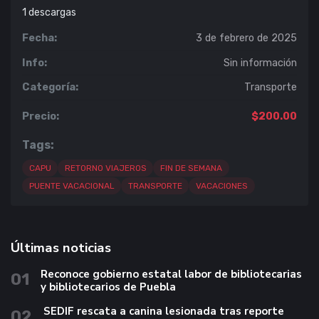
1
descargas
Fecha:
3 de febrero de 2025
Info:
Sin información
Categoría:
Transporte
Precio:
$200.00
Tags:
CAPU
RETORNO VIAJEROS
FIN DE SEMANA
PUENTE VACACIONAL
TRANSPORTE
VACACIONES
Últimas noticias
Reconoce gobierno estatal labor de bibliotecarias
01
y bibliotecarios de Puebla
SEDIF rescata a canina lesionada tras reporte
02