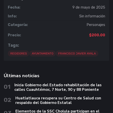
Fecha:
9 de mayo de 2025
Info:
Sin información
Categoría:
Personajes
Precio:
$200.00
Tags:
REGIDORES
AYUNTAMIENTO
FRANCISCO JAVIER AYALA
Últimas noticias
Inicia Gobierno del Estado rehabilitación de las
01
calles Cuauhtémoc, 7 Norte, 90 y 88 Poniente
Huatlatlauca recupera su Centro de Salud con
02
respaldo del Gobierno Estatal
Elementos de la SSC Cholula participan en el