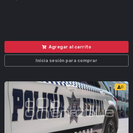
Agregar al carrito
Inicia sesión para comprar
0