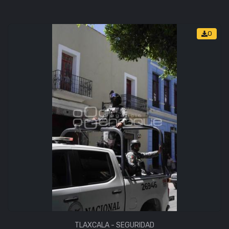
0
TLAXCALA - SEGURIDAD