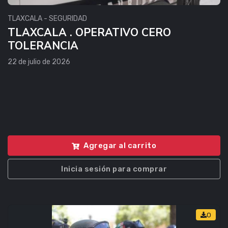
TLAXCALA - SEGURIDAD
TLAXCALA . OPERATIVO CERO
TOLERANCIA
22 de julio de 2026
Agregar al carrito
Inicia sesión para comprar
0