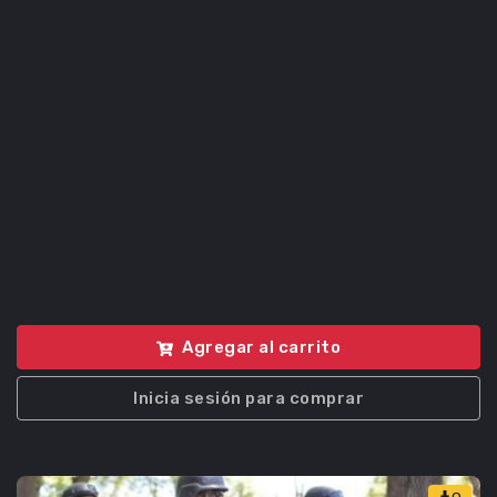
Agregar al carrito
Inicia sesión para comprar
0